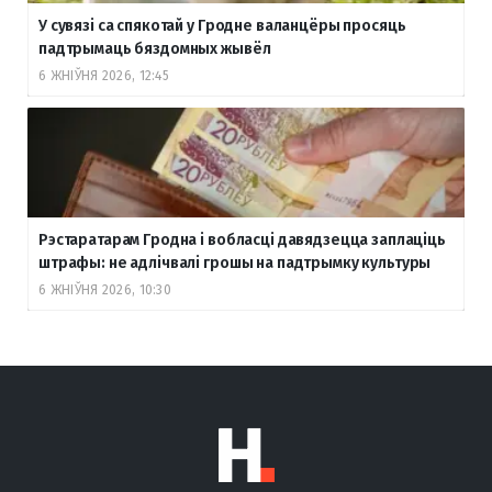
У сувязі са спякотай у Гродне валанцёры просяць
падтрымаць бяздомных жывёл
6 ЖНІЎНЯ 2026, 12:45
Рэстаратарам Гродна і вобласці давядзецца заплаціць
штрафы: не адлічвалі грошы на падтрымку культуры
6 ЖНІЎНЯ 2026, 10:30