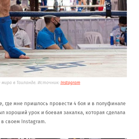
мира в Таиланде. Источник:
Instagram
ие, где мне пришлось провести 4 боя и в полуфинале
ыл хороший урок и боевая закалка, которая сделала
ц
в своем Instagram.