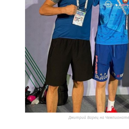
Дмитрий Варец на Чемпионате 