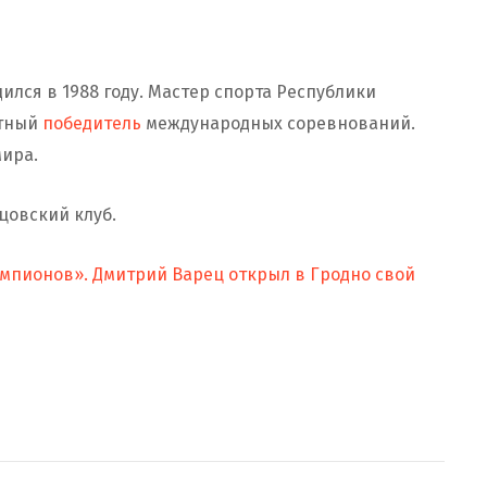
ился в 1988 году. Мастер спорта Республики
атный
победитель
международных соревнований.
ира.
цовский клуб.
чемпионов». Дмитрий Варец открыл в Гродно свой