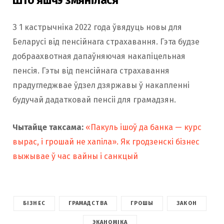
З 1 кастрычніка 2022 года ўвядуць новы для
Беларусі від пенсійнага страхавання. Гэта будзе
добраахвотная дапаўняючая накапіцельная
пенсія. Гэты від пенсійнага страхавання
прадугледжвае ўдзел дзяржавы ў накапленні
будучай дадатковай пенсіі для грамадзян.
Чытайце таксама:
«Пакуль ішоў да банка — курс
вырас, і грошай не хапіла». Як гродзенскі бізнес
выжывае ў час вайны і санкцый
БІЗНЕС
ГРАМАДСТВА
ГРОШЫ
ЗАКОН
ЭКАНОМІКА