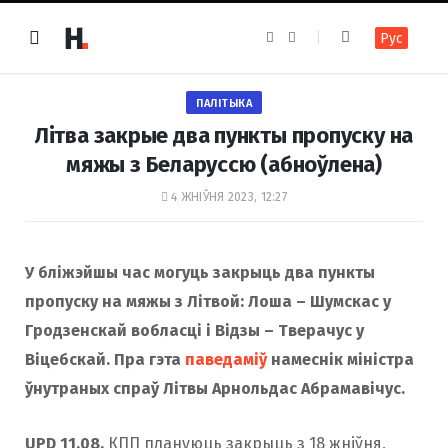
F
I
Рус
a
n
c
s
e
t
b
a
o
g
ПАЛІТЫКА
o
r
k
a
Літва закрые два пункты пропуску на
m
мяжы з Беларуссю (абноўлена)
4 ЖНІЎНЯ 2023, 12:27
У бліжэйшы час могуць закрыць два пункты
пропуску на мяжы з Літвой: Лоша – Шумскас у
Гродзенскай вобласці і Відзы – Тверачус у
Віцебскай. Пра гэта
паведаміў
намеснік міністра
ўнутраных спраў Літвы Арнольдас Абрамавічус.
UPD 11.08.
КПП плануюць закрыць з 18 жніўня,