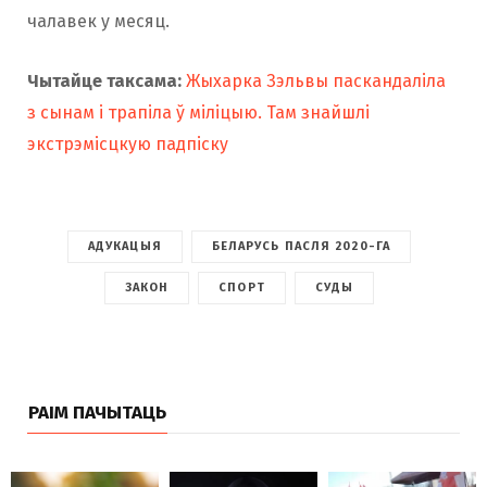
чалавек у месяц.
Чытайце таксама:
Жыхарка Зэльвы паскандаліла
з сынам і трапіла ў міліцыю. Там знайшлі
экстрэмісцкую падпіску
АДУКАЦЫЯ
БЕЛАРУСЬ ПАСЛЯ 2020-ГА
ЗАКОН
СПОРТ
СУДЫ
РАІМ ПАЧЫТАЦЬ