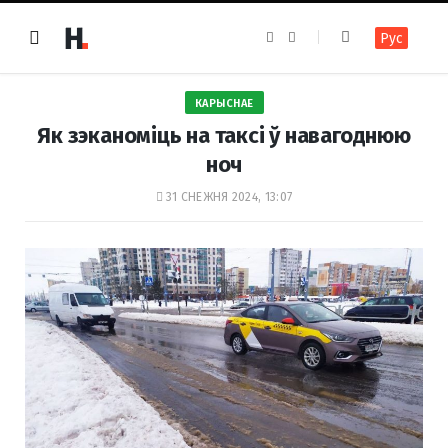
F
I
Рус
a
n
c
s
e
t
b
a
o
g
КАРЫСНАЕ
o
r
k
a
Як зэканоміць на таксі ў навагоднюю
m
ноч
31 СНЕЖНЯ 2024, 13:07