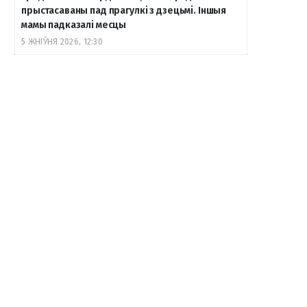
прыстасаваны пад прагулкі з дзецьмі. Іншыя
мамы падказалі месцы
5 ЖНІЎНЯ 2026, 12:30