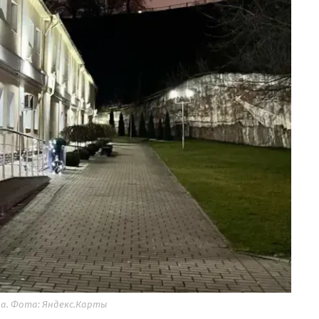
а. Фота: Яндекс.Карты