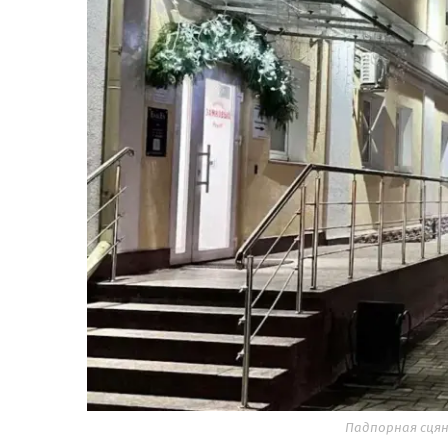
Падпорная сцян