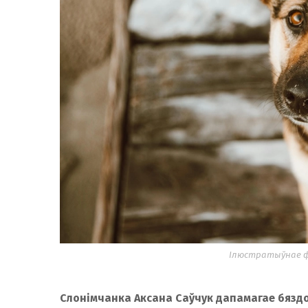
Ілюстратыўнае фо
Слонімчанка Аксана Саўчук дапамагае бязд