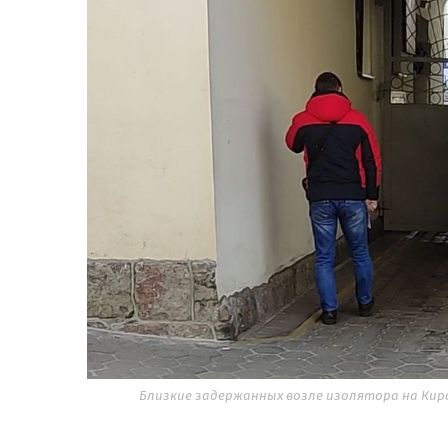
Близкие задержанных возле изолятора на Киров