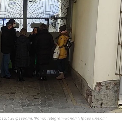
а, 1 28 февраля. Фото: Telegram-канал "Право имеют"