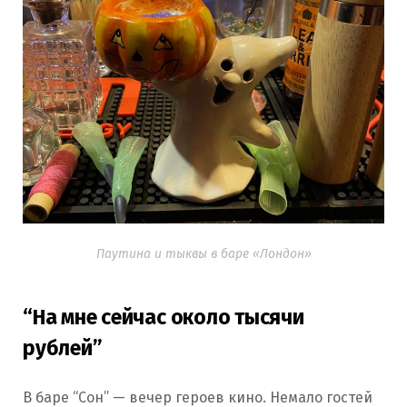
Паутина и тыквы в баре «Лондон»
“На мне сейчас около тысячи
рублей”
В баре “Сон” — вечер героев кино. Немало гостей