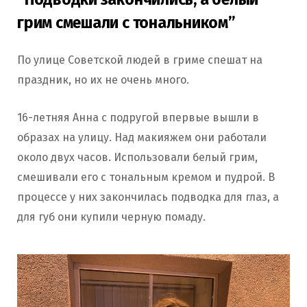
грим смешали с тональником”
По улице Советской людей в гриме спешат на
праздник, но их не очень много.
16-летняя Анна с подругой впервые вышли в
образах на улицу. Над макияжем они работали
около двух часов.
Использовали белый грим,
смешивали его с тональным кремом и пудрой. В
процессе у них закончилась подводка для глаз, а
для губ они купили черную помаду.