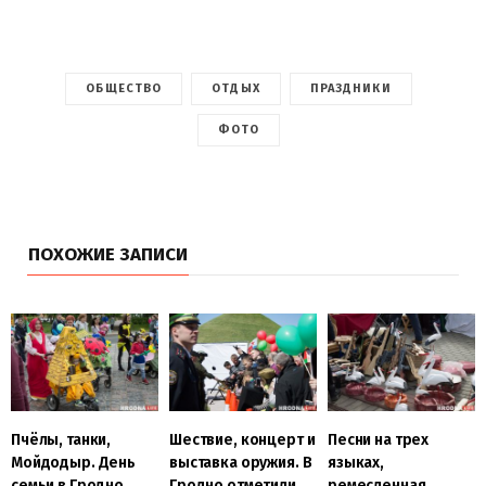
ОБЩЕСТВО
ОТДЫХ
ПРАЗДНИКИ
ФОТО
ПОХОЖИЕ ЗАПИСИ
Пчёлы, танки,
Шествие, концерт и
Песни на трех
Мойдодыр. День
выставка оружия. В
языках,
семьи в Гродно
Гродно отметили
ремесленная