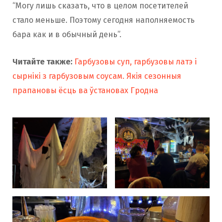
“Могу лишь сказать, что в целом посетителей
стало меньше. Поэтому сегодня наполняемость
бара как и в обычный день”.
Читайте также:
Гарбузовы суп, гарбузовы латэ і
сырнікі з гарбузовым соусам. Якія сезонныя
прапановы ёсць ва ўстановах Гродна