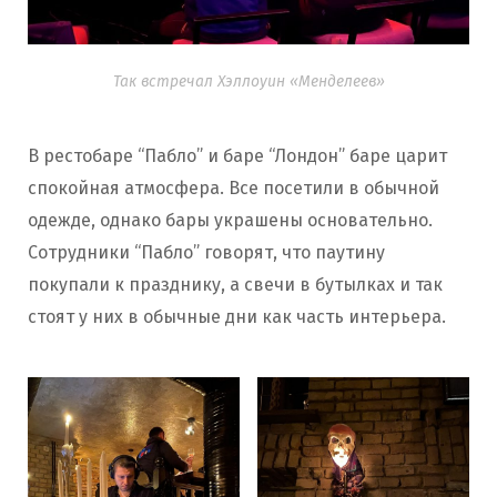
Так встречал Хэллоуин «Менделеев»
В рестобаре “Пабло” и баре “Лондон” баре царит
спокойная атмосфера. Все посетили в обычной
одежде, однако бары украшены основательно.
Сотрудники “Пабло” говорят, что паутину
покупали к празднику, а свечи в бутылках и так
стоят у них в обычные дни как часть интерьера.