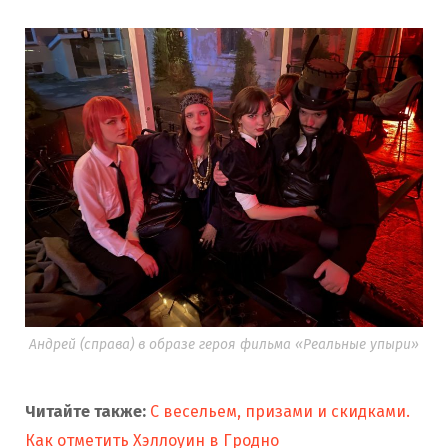
Андрей (справа) в образе героя фильма «Реальные упыри»
Читайте также:
С весельем, призами и скидками.
Как отметить Хэллоуин в Гродно