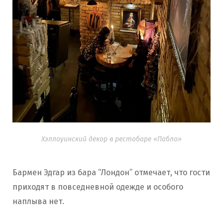
Хэллоуинский декор в рестобаре «Пабло»
Бармен Эдгар из бара “Лондон” отмечает, что гости
приходят в повседневной одежде и особого
наплыва нет.