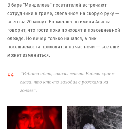
В баре “Менделеев” посетителей встречают
сотрудники в гриме, сделанном на скорую руку —
всего за 20 минут. Барменша по имени Аляска
говорит, что гости пока приходят в повседневной
одежде. Но вечер только начался, а пик
посещаемости приходится на час ночи — всё ещё
может измениться.
“Работа идет, заказы летят. Видела краем
глаза, что кто-то заходил с рожками на
голове”.