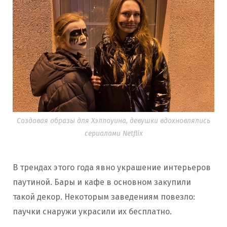
Создавая образы для Хэллоуина, девушки вдохновлялись
сериалами Netflix
В трендах этого года явно украшение интерьеров
паутиной. Бары и кафе в основном закупили
такой декор. Некоторым заведениям повезло:
паучки снаружи украсили их бесплатно.