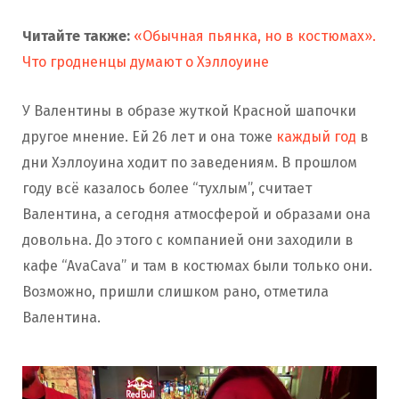
Читайте также:
«Обычная пьянка, но в костюмах».
Что гродненцы думают о Хэллоуине
У Валентины в образе жуткой Красной шапочки
другое мнение. Ей 26 лет и она тоже
каждый год
в
дни Хэллоуина ходит по заведениям. В прошлом
году всё казалось более “тухлым”, считает
Валентина, а сегодня атмосферой и образами она
довольна. До этого с компанией они заходили в
кафе “AvaCava” и там в костюмах были только они.
Возможно, пришли слишком рано, отметила
Валентина.