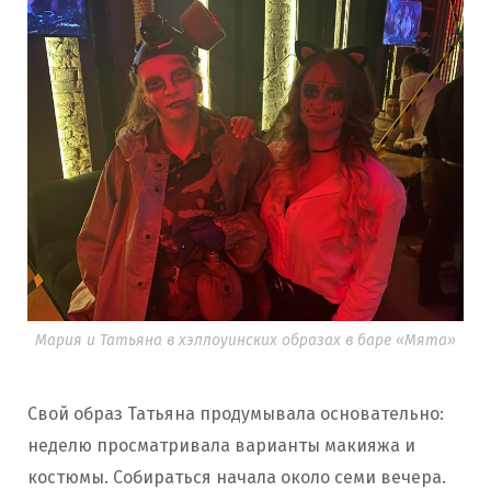
Мария и Татьяна в хэллоуинских образах в баре «Мята»
Свой образ Татьяна продумывала основательно:
неделю просматривала варианты макияжа и
костюмы. Собираться начала около семи вечера.