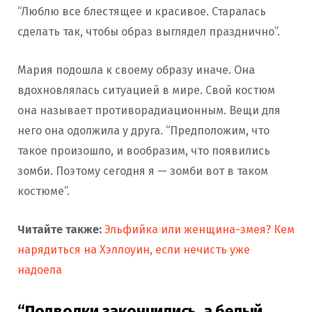
“Люблю все блестящее и красивое. Старалась
сделать так, чтобы образ выглядел празднично”.
Мария подошла к своему образу иначе. Она
вдохновлялась ситуацией в мире. Свой костюм
она называет противорадиационным. Вещи для
него она одолжила у друга. “Предположим, что
такое произошло, и вообразим, что появились
зомби. Поэтому сегодня я — зомби вот в таком
костюме”.
Читайте также:
Эльфийка или женщина-змея? Кем
нарядиться на Хэллоуин, если нечисть уже
надоела
“Подводки закончились, а белый