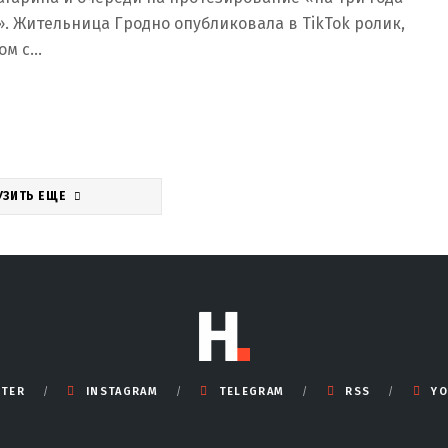
. Жительница Гродно опубликовала в TikTok ролик,
ом с…
УЗИТЬ ЕЩЕ
TTER
INSTAGRAM
TELEGRAM
RSS
YO