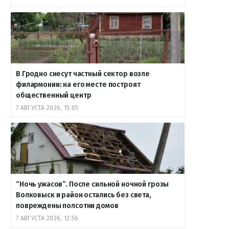
В Гродно снесут частный сектор возле
филармонии: на его месте построят
общественный центр
7 АВГУСТА 2026, 15:05
“Ночь ужасов”. После сильной ночной грозы
Волковыск и район остались без света,
повреждены полсотни домов
7 АВГУСТА 2026, 12:56