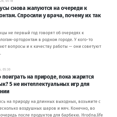
26, 05:18
усы снова жалуются на очереди к
онтам. Спросили у врача, почему их так
цы не первый год говорят об очередях к
логам-ортодонтам в родном городе. У кого-то
ют вопросы и к качеству работы — они советуют
…
, 05:30
о поиграть на природе, пока жарится
к? 5 не интеллектуальных игр для
нии
сь на природу на длинных выходных, возьмите с
есколько воздушных шаров и мяч. Конечно, во
очередь после продуктов для барбекю. Hrodna.life