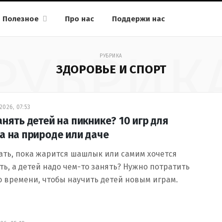
Полезное
Про нас
Поддержи нас
РУБРИК
РУБРИКА
ЗДОРОВЬЕ И СПОРТ
2026, 07:53
анять детей на пикнике? 10 игр для
а на природе или даче
ать, пока жарится шашлык или самим хочется
ть, а детей надо чем-то занять? Нужно потратить
 времени, чтобы научить детей новым играм.