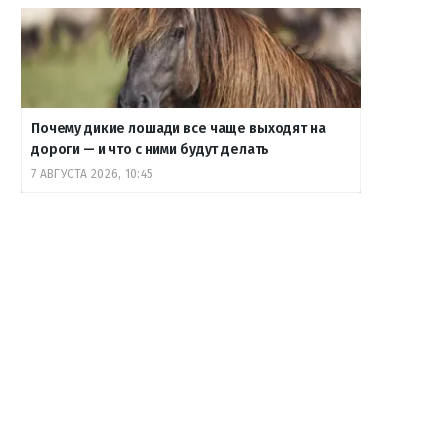
Почему дикие лошади все чаще выходят на
дороги — и что с ними будут делать
7 АВГУСТА 2026, 10:45