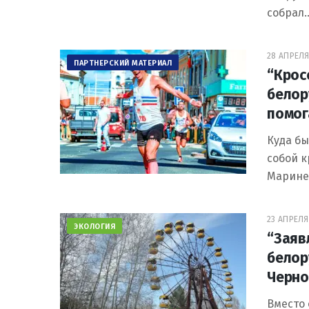
собрал
28 АПРЕЛЯ
ПАРТНЕРСКИЙ МАТЕРИАЛ
“Крос
белор
помог
Куда бы
собой к
Марине
23 АПРЕЛЯ 
ЭКОЛОГИЯ
“Заяв
белор
Черно
Вместо 