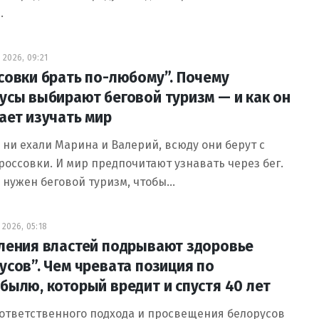
…
 2026, 09:21
совки брать по-любому”. Почему
усы выбирают беговой туризм — и как он
ает изучать мир
 ни ехали Марина и Валерий, всюду они берут с
россовки. И мир предпочитают узнавать через бег.
 нужен беговой туризм, чтобы…
2026, 05:18
ления властей подрывают здоровье
усов”. Чем чревата позиция по
былю, который вредит и спустя 40 лет
ответственного подхода и просвещения белорусов