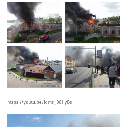
https://youtu.be/ldmr_08HyBs