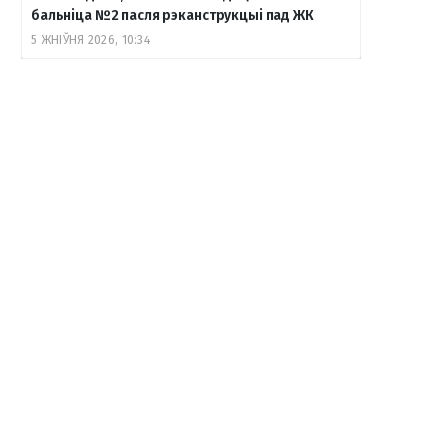
бальніца №2 пасля рэканструкцыі пад ЖК
5 ЖНІЎНЯ 2026, 10:34