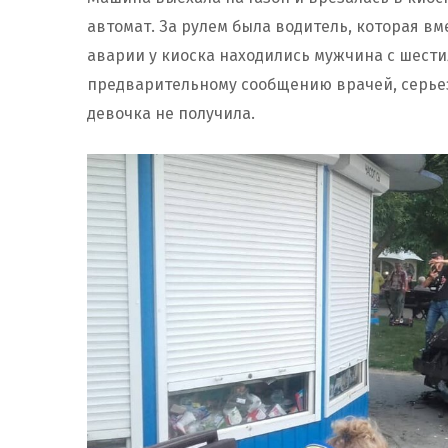
автомат. За рулем была водитель, которая вм
аварии у киоска находились мужчина с шест
предварительному сообщению врачей, серье
девочка не получила.