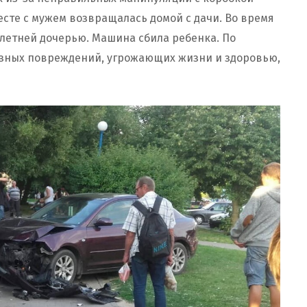
есте с мужем возвращалась домой с дачи. Во время
илетней дочерью. Машина сбила ребенка. По
зных повреждений, угрожающих жизни и здоровью,