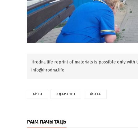
Hrodna.life reprint of materials is possible only with
info@hrodna.life
АЎТО
ЗДАРЭННІ
ФОТА
РАІМ ПАЧЫТАЦЬ