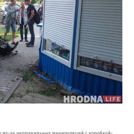
к из-за неправильных манипуляций с коробкой-