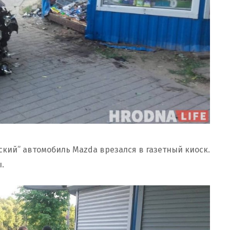
ский” автомобиль Mazda врезался в газетный киоск.
.