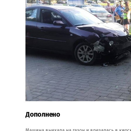
Дополнено
Машина выехала на газон и врезалась в киос