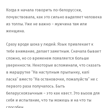
Когда я начала говорить по-белорусски,
почувствовала, как это сильно выделяет человека
из толпы. Уже не важно – мужчина там или
женщина.
Сразу вроде шока у людей. Язык привлекает к
тебе внимание, делает заметным. Сначала бывает
сложно, но со временем появляется больше
уверенности. Некоторые вспоминали, что сказать
в маршрутке “На наступным прыпынку, калі
ласка” вместо “На остановочке, пожалуйста” не с
первого раза получалось. Быть
беларускоязычным – это как квест. Это вызов для
себя и испытание, что ты можешь и на что ты
способен.