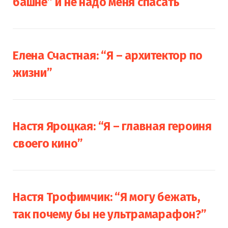
башне” и не надо меня спасать
Елена Счастная: “Я – архитектор по
жизни”
Настя Яроцкая: “Я – главная героиня
своего кино”
Настя Трофимчик: “Я могу бежать,
так почему бы не ультрамарафон?”