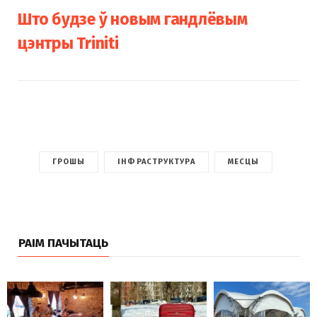
Што будзе ў новым гандлёвым
цэнтры Triniti
ГРОШЫ
ІНФРАСТРУКТУРА
МЕСЦЫ
РАІМ ПАЧЫТАЦЬ