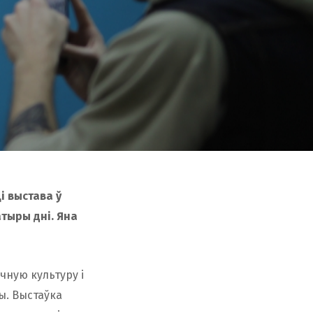
і выстава ў
тыры дні. Яна
чную культуру і
ы. Выстаўка