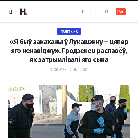
F
I
Рус
a
n
c
s
e
t
b
a
o
g
ПАЛІТЫКА
o
r
k
a
«Я быў закаханы ў Лукашэнку – цяпер
m
яго ненавіджу». Гродзенец распавёў,
як затрымлівалі яго сына
30 МАЯ 2020, 12:02