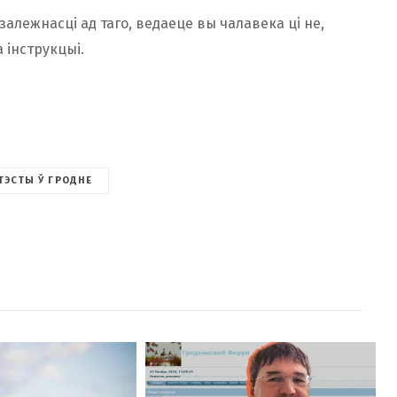
 залежнасці ад таго, ведаеце вы чалавека ці не,
 інструкцыі.
ТЭСТЫ Ў ГРОДНЕ