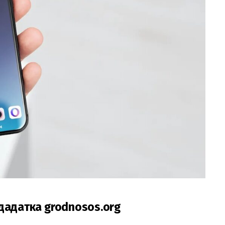
дадатка grodnosos.org