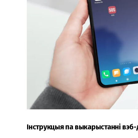
Інструкцыя па выкарыстанні вэб-