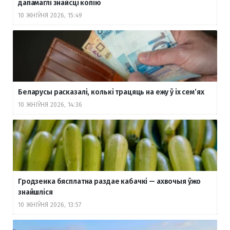
дапамаглі знайсці копію
10 ЖНІЎНЯ 2026, 15:49
Беларусы расказалі, колькі трацяць на ежу ў іх сем’ях
10 ЖНІЎНЯ 2026, 14:36
Гродзенка бясплатна раздае кабачкі — ахвочыя ўжо
знайшліся
10 ЖНІЎНЯ 2026, 13:57