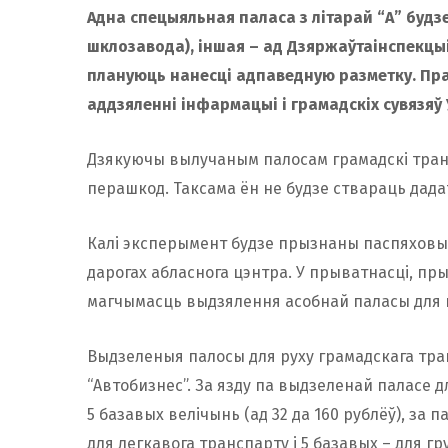
Адна спецыяльная паласа з літарай “А” будзе
шклозавода), іншая – ад Дзяржаўтаінспекцыі
плануюць нанесці адпаведную разметку. Пр
аддзяленні інфармацыі і грамадскіх сувязяў
Дзякуючы вылучаным палосам грамадскі тран
перашкод. Таксама ён не будзе ствараць дада
Калі эксперымент будзе прызнаны паспяховым
дарогах абласнога цэнтра. У прыватнасці, пр
магчымасць выдзялення асобнай паласы для 
Выдзеленыя палосы для руху грамадскага транс
“Автобизнес”. За язду па выдзеленай паласе 
5 базавых велічынь (ад 32 да 160 рублёў), за
для легкавога транспарту і 5 базавых – для гр