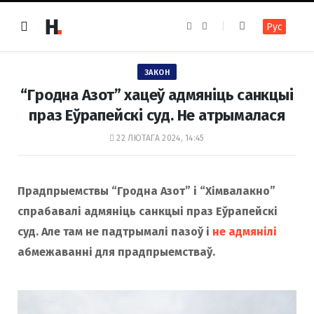
F
I
Рус
a
n
c
s
e
t
b
a
o
g
ЗАКОН
o
r
k
a
“Гродна Азот” хацеў адмяніць санкцыі
m
праз Еўрапейскі суд. Не атрымалася
22 ЛЮТАГА 2024, 14:45
Прадпрыемствы “Гродна Азот” і “Хімвалакно”
спрабавалі адмяніць санкцыі праз Еўрапейскі
суд. Але там не падтрымалі пазоў і
не адмянілі
абмежаванні для прадпрыемстваў.