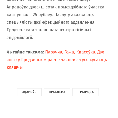
Апрацоўка дзесяці сотак прысядзібнага ўчастка
каштуе каля 25 рублёў. Паслугу аказваюць
спецыялісты дэзінфекцыйнага аддзялення
Гродзенскага занальнага цэнтра гігіены і
эпідэміялогіі.
Чытайце таксама:
Парэчча, Гожа, Квасоўка. Дзе
яшчэ ў Гродзенскім раёне часцей за ўсё кусаюць
кляшчы
ЗДАРОЎЕ
ПРАБЛЕМА
ПРЫРОДА