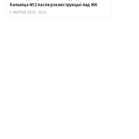
бальніца №2 пасля рэканструкцыі пад ЖК
5 ЖНІЎНЯ 2026, 10:34