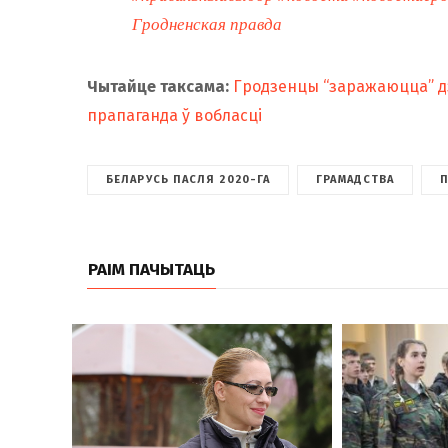
Гродненская правда
Чытайце таксама:
Гродзенцы “заражаюцца” д
прапаганда ў вобласці
БЕЛАРУСЬ ПАСЛЯ 2020-ГА
ГРАМАДСТВА
РАІМ ПАЧЫТАЦЬ