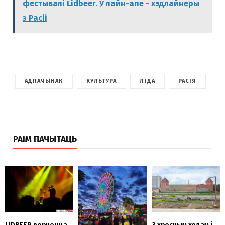
фестывалі Lidbeer. У лайн-апе - хэдлайнеры
з Расіі
АДПАЧЫНАК
КУЛЬТУРА
ЛІДА
РАСІЯ
РАІМ ПАЧЫТАЦЬ