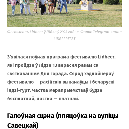
Фестываль Lidbeer ў Лідзе ў 2023 годзе. Фота: Telegram-канал
LIDBEERFEST
З’явілася поўная праграма фестывалю Lidbeer,
які пройдзе ў Лідзе 13 верасня разам са
святкаваннем Дня горада. Сярод хэдлайнераў
фестывалю — расійскія выканаўцы і беларускі
індзі-гурт. Частка мерапрыемстваў будзе
бясплатнай, частка — платнай.
Галоўная сцэна (пляцоўка на вуліцы
Савецкай)