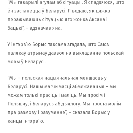
“Мы гаварылі агулам аб сітуацыі. Я спадзяюся, што
ён застанецца ў Беларусі. Я ведаю, як цяжка
перажываюць сітуацыю яго жонка Аксана і
бацькі”, – адзначае яна.
У інтэрв’ю Борыс таксама згадала, што Саюз
палякаў атрымаў дазвол на выкладанне польскай
мовы ў Беларусі.
“Мы – польская нацыянальная меншасць у
Беларусі. Нашы магчымасці абмежаваныя – мы
можам толькі прасіць і маліць. Мы просім і
Польшчу, і Беларусь аб дыялогу. Мы проста молім
пра размову і разуменне”, – сказала Борыс у
канцы інтэрв’ю.