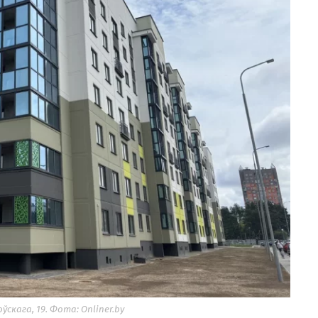
ўскага, 19. Фота: Onliner.by