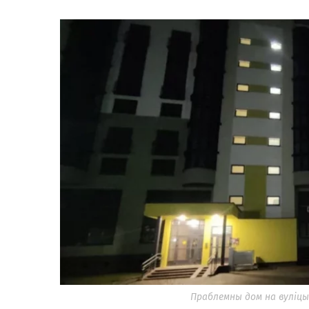
Праблемны дом на вуліцы Я