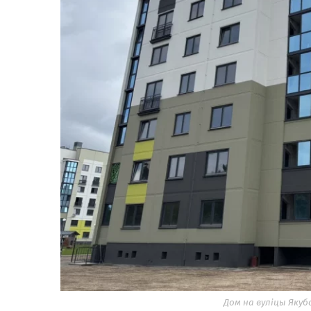
Дом на вуліцы Якубо