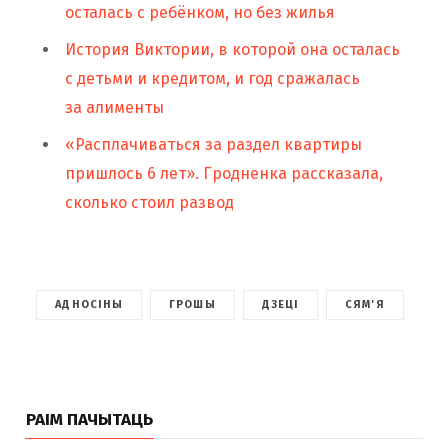
осталась с ребёнком, но без жилья
История Виктории, в которой она осталась
с детьми и кредитом, и год сражалась
за алименты
«Расплачиваться за раздел квартиры
пришлось 6 лет». Гродненка рассказала,
сколько стоил развод
АДНОСІНЫ
ГРОШЫ
ДЗЕЦІ
СЯМ'Я
РАІМ ПАЧЫТАЦЬ