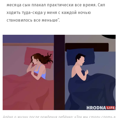
месяца сын плакал практически все время. Сил
ходить туда-сюда у меня с каждой ночью
становилось все меньше”.
Алёна о жизни после рождения ребёнка: «Так мы стали спать в