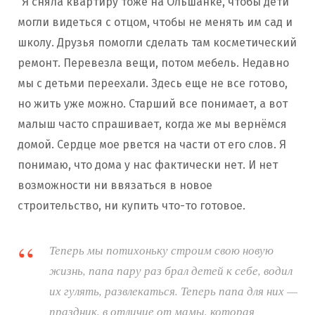
“Я сняла квартиру тоже на Ольшанке, чтобы дети
могли видеться с отцом, чтобы не менять им сад и
школу. Друзья помогли сделать там косметический
ремонт. Перевезла вещи, потом мебель. Недавно
мы с детьми переехали. Здесь еще не все готово,
но жить уже можно. Старший все понимает, а вот
малыш часто спрашивает, когда же мы вернёмся
домой. Сердце мое рвется на части от его слов. Я
понимаю, что дома у нас фактически нет. И нет
возможности ни ввязаться в новое
строительство, ни купить что-то готовое.
Теперь мы потихоньку строим свою новую
жизнь, папа пару раз брал детей к себе, водил
их гулять, развлекаться. Теперь папа для них —
праздник, в отличие от мамы, которая