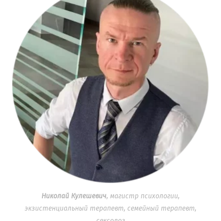
Николай Кулешевич
, магистр психологии,
экзистенциальный терапевт, семейный терапевт,
сексолог