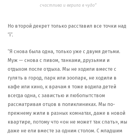
счастлива и верила в чудо”
Но второй декрет только расставил все точки над
“і”.
“Я снова была одна, только уже с двумя детьми.
Муж — снова с пивом, танками, друзьями и
отдыхом после отдыха. Мы не ходили вместе с
гулять в город, парк или зоопарк, не ходили в
кафе или кино, к врачам я тоже водила детей
всегда одна, с завистью и любопытством
рассматривая отцов в поликлиниках. Мы по-
прежнему жили в разных комнатах, даже в новой
квартире, потому что «он не может так спать», мы
даже не ели вместе за одним столом. С младшим