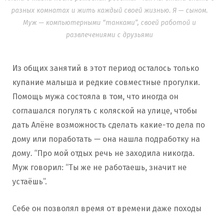
разных комнатах и жить каждый своей жизнью. Я — сыном.
Муж — компьютерными “танками”, своей работой и
развлечениями с друзьями
Из общих занятий в этот период осталось только
купание малыша и редкие совместные прогулки.
Помощь мужа состояла в том, что иногда он
соглашался погулять с коляской на улице, чтобы
дать Алёне возможность сделать какие-то дела по
дому или поработать — она нашла подработку на
дому. “Про мой отдых речь не заходила никогда.
Муж говорил: “Ты же не работаешь, значит не
устаёшь”.
Себе он позволял время от времени даже походы