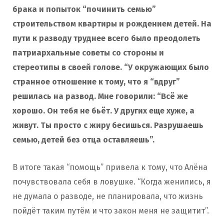
брака и попыток “починить семью”
строительством квартиры и рождением детей. На
пути к разводу труднее всего было преодолеть
патриархальные советы со стороны и
стереотипы в своей голове. “У окружающих было
странное отношение к тому, что я “вдруг”
решилась на развод. Мне говорили: “Всё же
хорошо. Он тебя не бьёт. У других еще хуже, а
живут. Ты просто с жиру бесишься. Разрушаешь
семью, детей без отца оставляешь”.
В итоге такая “помощь” привела к тому, что Алёна
почувствовала себя в ловушке. “Когда женились, я
не думала о разводе, не планировала, что жизнь
пойдёт таким путём и что закон меня не защитит”.