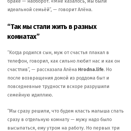
браке — наоборот. «Мне казалось, мы были
идеальной семьёй”, — говорит Алёна.
“Так мы стали жить в разных
комнатах”
“Когда родился сын, муж от счастья плакал в
телефон, говорил, как сильно любит нас и как он
счастлив”, — рассказала Алёна
Hrodna.life
. Но
после возвращения домой из роддома быт и
повседневные трудности вскоре разрушили
семейную идиллию.
“Мы сразу решили, что будем класть малыша спать
сразу в отдельную комнату — мужу надо было
высыпаться, ему утром на работу. Но первых три