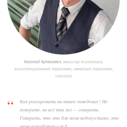
Николай Кулешевич
, магистр психологии,
экзистенциальный терапевт, семейный терапевт,
сексолог
Как реагировать на такое поведение? Не
поверите, но всё так же — говорить.
Говорить, что это для меня недопустимо, это
меня оскорбляет и т.д.