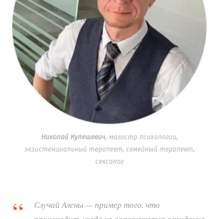
Николай Кулешевич
, магистр психологии,
экзистенциальный терапевт, семейный терапевт,
сексолог
Случай Алены — пример того, что
происходит, когда не озвучиваются ожидания