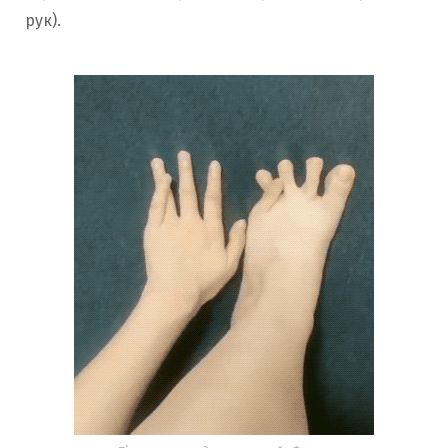
рук).