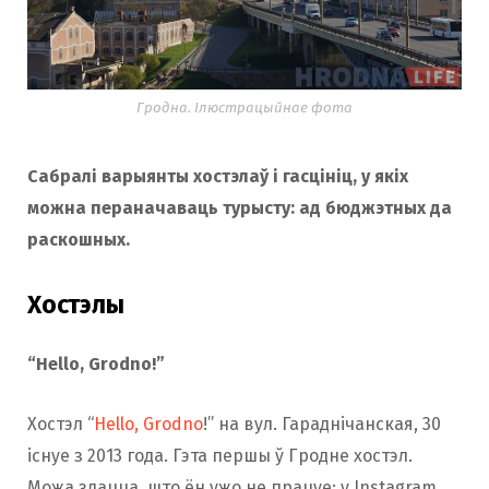
Гродна. Ілюстрацыйнае фота
Сабралі варыянты хостэлаў і гасцініц, у якіх
можна пераначаваць турысту: ад бюджэтных да
раскошных.
Хостэлы
“Hello, Grodno!”
Хостэл “
Hello, Grodno
!” на вул. Гараднічанская, 30
існуе з 2013 года. Гэта першы ў Гродне хостэл.
Можа здацца, што ён ужо не працуе: у Instagram