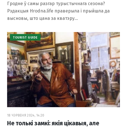
Гродне ў самы разгар турыстычнага сезона?
Рэдакцыя Hrodna.life праверыла і прыйшла да
высновы, што цана за кватэру…
TOURIST GUIDE
18 ЧЭРВЕНЯ 2024, 14:20
Не толькі замкі: якія цікавыя, але