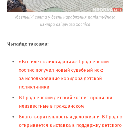
Удзельнікі свята ў дзень нараджэння паліятыўнага
цэнтра дзіцячага хоспіса
Чытайце таксама:
«Все идет к ликвидации». Гродненский
хоспис получил новый судебный иск:
за использование коридора детской
поликлиники
В Гродненский детский хоспис проникли
неизвестные в гражданском
Благотворительность и дело жизни. В Гродно
открывается выставка в поддержку детского