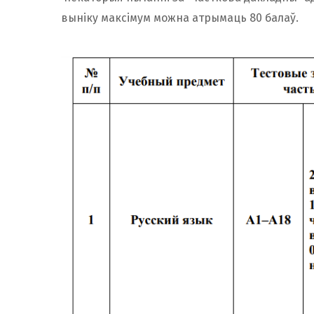
выніку максімум можна атрымаць 80 балаў.