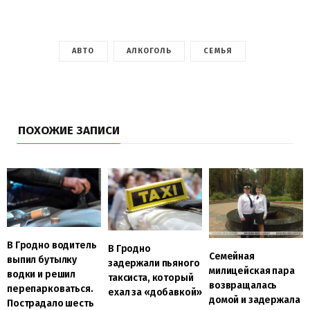
АВТО
АЛКОГОЛЬ
СЕМЬЯ
ПОХОЖИЕ ЗАПИСИ
В Гродно водитель
В Гродно
Семейная
выпил бутылку
задержали пьяного
милицейская пара
водки и решил
таксиста, который
возвращалась
перепарковаться.
ехал за «добавкой»
домой и задержала
Пострадало шесть