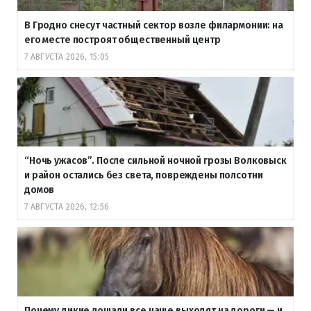
В Гродно снесут частный сектор возле филармонии: на
его месте построят общественный центр
7 АВГУСТА 2026, 15:05
“Ночь ужасов”. После сильной ночной грозы Волковыск
и район остались без света, повреждены полсотни
домов
7 АВГУСТА 2026, 12:56
Почему дикие лошади все чаще выходят на дороги — и