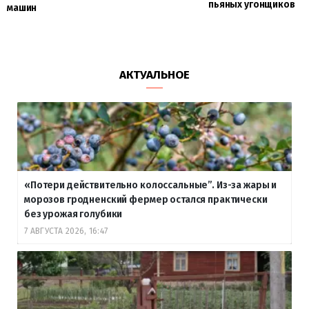
пьяных угонщиков
машин
АКТУАЛЬНОЕ
«Потери действительно колоссальные”. Из-за жары и
морозов гродненский фермер остался практически
без урожая голубики
7 АВГУСТА 2026, 16:47