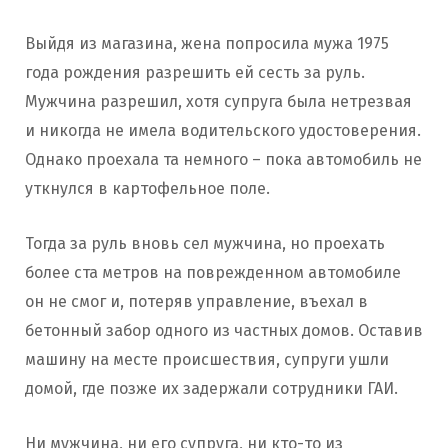
Выйдя из магазина, жена попросила мужа 1975
года рождения разрешить ей сесть за руль.
Мужчина разрешил, хотя супруга была нетрезвая
и никогда не имела водительского удостоверения.
Однако проехала та немного – пока автомобиль не
уткнулся в картофельное поле.
Тогда за руль вновь сел мужчина, но проехать
более ста метров на поврежденном автомобиле
он не смог и, потеряв управление, въехал в
бетонный забор одного из частных домов. Оставив
машину на месте происшествия, супруги ушли
домой, где позже их задержали сотрудники ГАИ.
Ни мужчина, ни его супруга, ни кто-то из