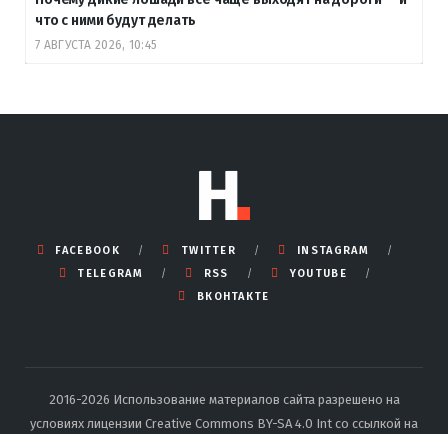
что с ними будут делать
7 АВГУСТА 2026, 10:45
FACEBOOK
TWITTER
INSTAGRAM
TELEGRAM
RSS
YOUTUBE
ВКОНТАКТЕ
2016-2026 Использование материалов сайта разрешено на
условиях лицензии Creative Commons BY-SA 4.0 Int со ссылкой на
источник и указанием автора.
Подробные правила перепечатки