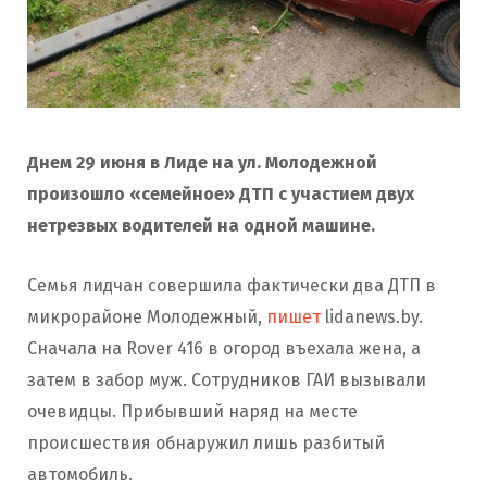
Днем 29 июня в Лиде на ул. Молодежной
произошло «семейное» ДТП с участием двух
нетрезвых водителей на одной машине.
Семья лидчан совершила фактически два ДТП в
микрорайоне Молодежный,
пишет
lidanews.by.
Сначала на Rover 416 в огород въехала жена, а
затем в забор муж. Сотрудников ГАИ вызывали
очевидцы. Прибывший наряд на месте
происшествия обнаружил лишь разбитый
автомобиль.