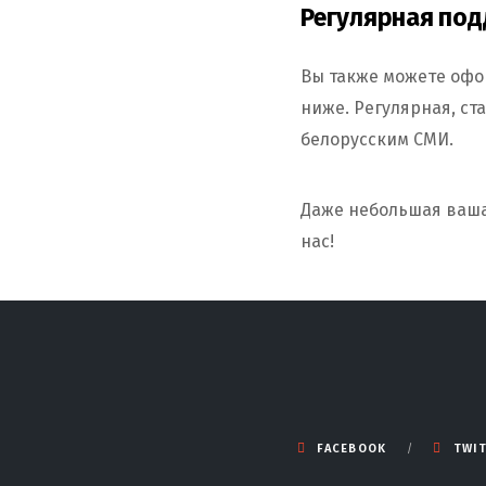
Регулярная под
Вы также можете оф
ниже. Регулярная, ст
белорусским СМИ.
Даже небольшая ваша 
нас!
FACEBOOK
TWI