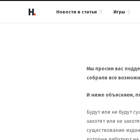
Новости и статьи
Игры
Мы просим вас поддер
собрали все возмож
И ниже объясняем, п
Будут или не будут с
захотят или не захот
существование издан
которые работают на