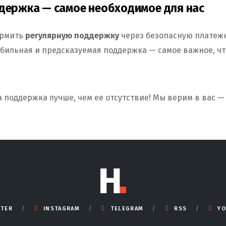
держка — самое необходимое для нас
ормить
регулярную поддержку
через безопасную платежн
абильная и предсказуемая поддержка — самое важное, чт
поддержка лучше, чем ее отсутствие! Мы верим в вас — 
TTER
INSTAGRAM
TELEGRAM
RSS
YO