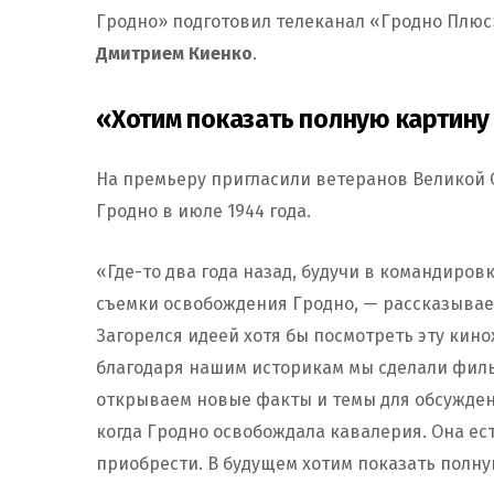
Гродно» подготовил телеканал «Гродно Плюс
Дмитрием Киенко
.
«Хотим показать полную картин
На премьеру пригласили ветеранов Великой 
Гродно в июле 1944 года.
«Где-то два года назад, будучи в командировк
съемки освобождения Гродно, — рассказыва
Загорелся идеей хотя бы посмотреть эту кинох
благодаря нашим историкам мы сделали филь
открываем новые факты и темы для обсуждени
когда Гродно освобождала кавалерия. Она ес
приобрести. В будущем хотим показать полн