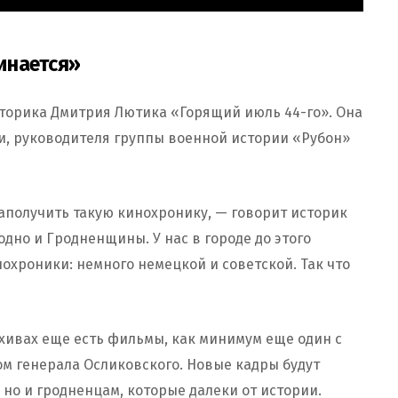
инается»
сторика Дмитрия Лютика «Горящий июль 44-го». Она
и, руководителя группы военной истории «Рубон»
аполучить такую кинохронику, — говорит историк
дно и Гродненщины. У нас в городе до этого
охроники: немного немецкой и советской. Так что
рхивах еще есть фильмы, как минимум еще один с
 генерала Осликовского. Новые кадры будут
 но и гродненцам, которые далеки от истории.