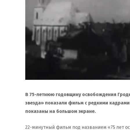
В 75-летнюю годовщину освобождения Гродн
звезда» показали фильм с редкими кадрами
показаны на большом экране.
22-минутный фильм под названием «75 лет о