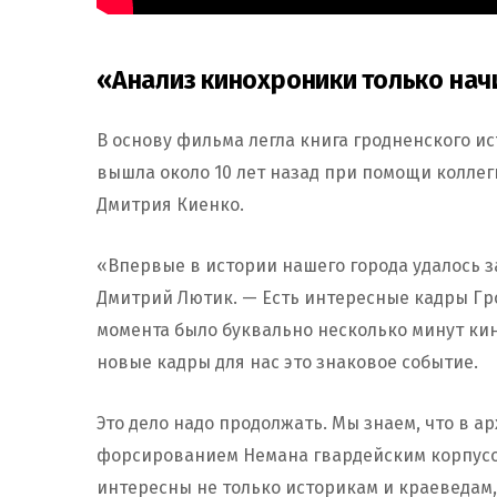
«Анализ кинохроники только нач
В основу фильма легла книга гродненского и
вышла около 10 лет назад при помощи коллег
Дмитрия Киенко.
«Впервые в истории нашего города удалось з
Дмитрий Лютик. — Есть интересные кадры Гро
момента было буквально несколько минут кин
новые кадры для нас это знаковое событие.
Это дело надо продолжать. Мы знаем, что в а
форсированием Немана гвардейским корпусом
интересны не только историкам и краеведам,