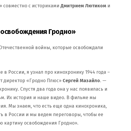
» совместно с историками
Дмитрием Лютиком
и
у освобождения Гродно»
Отечественной войны, которые освобождали
е в России, я узнал про кинохронику 1944 года –
ет директор «Гродно Плюс»
Сергей Мазайло
. —
ронику. Спустя два года она у нас появилась и
м. Их история и наше видео. В фильме мы
я. Мы знаем, что есть еще одна кинохроника,
ть в России и мы ведем переговоры, чтобы ее
ую картину освобождения Гродно».