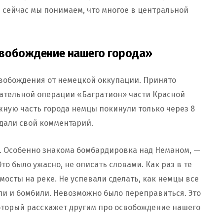
 сейчас мы понимаем, что многое в центральной
свобождение нашего города»
свобождения от немецкой оккупации. Принято
упательной операции «Багратион» части Красной
ную часть города немцы покинули только через 8
 дали свой комментарий.
. Особенно знакома бомбардировка над Неманом, —
 Это было ужасно, не описать словами. Как раз в те
осты на реке. Не успевали сделать, как немцы все
ли и бомбили. Невозможно было переправиться. Это
который расскажет другим про освобождение нашего