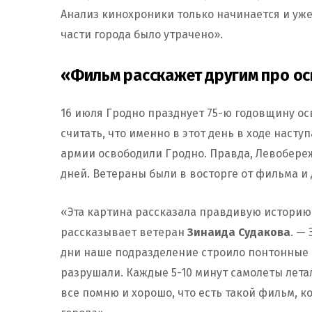
Анализ кинохроники только начинается и уже
части города было утрачено».
«Фильм расскажет другим про о
16 июля Гродно празднует 75-ю годовщину о
считать, что именно в этот день в ходе наст
армии освободили Гродно. Правда, Левобереж
дней. Ветераны были в восторге от фильма и
«Эта картина рассказала правдивую историю
рассказывает ветеран
Зинаида Судакова
. —
дни наше подразделение строило понтонные м
разрушали. Каждые 5-10 минут самолеты лета
все помню и хорошо, что есть такой фильм, 