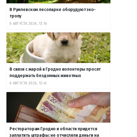
В Румлевском лесопарке оборудуют эко-
тропу
6 АВГУСТА 2026, 13:16
В связи с жарой в Гродно волонтеры просят
поддержать бездомных животных
6 АВГУСТА 2026, 12:41
Рестораторам Гродно и области придется
заплатить штрафы: не отчисляли деньги на