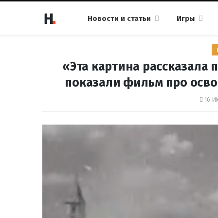
Новости и статьи
Игры
«Эта картина рассказала 
показали фильм про осво
16 И