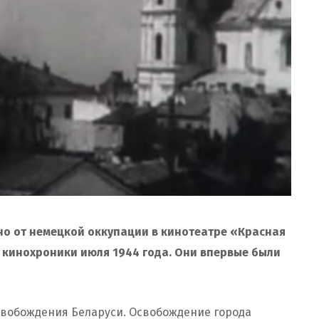
о от немецкой оккупации в кинотеатре «Красная
 кинохроники июля 1944 года. Они впервые были
свобождения Беларуси. Освобождение города