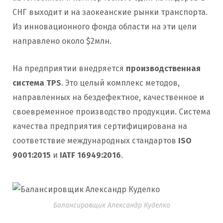
СНГ выходит и на заокеанские рынки транспорта.
Из инновационного фонда области на эти цели
направлено около $2млн.
На предприятии внедряется
производственная
система ТРS
. Это целый комплекс методов,
направленных на бездефектное, качественное и
своевременное производство продукции. Система
качества предприятия сертифицирована на
соответствие международных стандартов
ISO
9001:2015
и
IATF 16949:2016
.
Балансировщик Александр Куделко