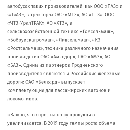
автобусах таких производителей, как ООО «ПАЗ» и
«ЛиАЗ», в тракторах ОАО «МТЗ», АО «ПТЗ», ООО
«ЧТЗ-УралТРАК», АО «ХТЗ», в
сельскохозяйственной технике «Гомсельмаш»,
«Бобруйскагромаш», «Лидсельмаш», «КЗ
«Ростсельмаш», технике различного назначения
производства ОАО «Амкодор», ПАО «АМЗ», АО
«БАЗ». Одним из партнеров Гродненского
производителя являются и Российские железные
дороги: ОАО «Белкард» выпускает
комплектующие для пассажирских вагонов и
локомотивов.
«Важно, что спрос на нашу продукцию
увеличивается. В 2019 году темпы роста объема