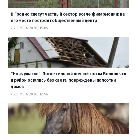
В Гродно снесут частный сектор возле филармонии: на
его месте построят общественный центр
7 АВГУСТА 2026, 15:05
“Ночь ужасов”. После сильной ночной грозы Волковыск
и район остались без света, повреждены полсотни
домов
7 АВГУСТА 2026, 12:56