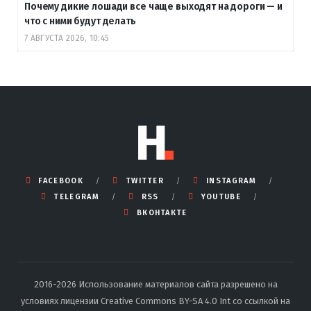
Почему дикие лошади все чаще выходят на дороги — и
что с ними будут делать
7 АВГУСТА 2026, 10:45
FACEBOOK
TWITTER
INSTAGRAM
TELEGRAM
RSS
YOUTUBE
ВКОНТАКТЕ
2016-2026 Использование материалов сайта разрешено на
условиях лицензии Creative Commons BY-SA 4.0 Int со ссылкой на