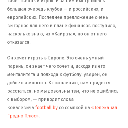
качественный игрок, и за ним выстроилась
большая очередь клубов — и российских, и
европейских. Последнее предложение очень
выгодное для него в плане финансов поступило,
насколько знаю, из «Кайрата», но он от него
отказался.
Он хочет играть в Европе. Это очень умный
парень, он знает чего хочет и, исходя из его
менталитета и подхода к футболу, уверен, он
добьется многого. К сожалению, нам придется
расстаться, но мы довольны тем, что не ошиблись
с выбором, — приводит слова
Ковалевича
football.by
со ссылкой на
«Телеканал
Гродно Плюс»
.