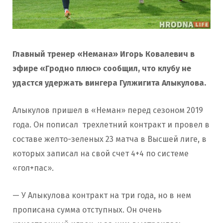
Главный тренер «Немана» Игорь Ковалевич в
эфире «Гродно плюс» сообщил, что клубу не
удастся удержать вингера Гулжигита Алыкулова.
Алыкулов пришел в «Неман» перед сезоном 2019
года. Он пописал трехлетний контракт и провел в
составе желто-зеленых 23 матча в Высшей лиге, в
которых записал на свой счет 4+4 по системе
«гол+пас».
— У Алыкулова контракт на три года, но в нем
прописана сумма отступных. Он очень