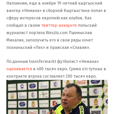
Напомним, еще в ноябре 19-летний кыргызский
вингер «Немана» и сборной Кыргызстана попал в
сферу интересов европейских клубов. Как
сообщал в своем
твиттер-аккаунте
польский
журналист портала Weszlo.com Пшемыслав
Михалик, заполучить его в свои ряды хочет
познаньский «Лех» и пражская «Славия».
По данным transfermarkt футболист «Немана»
оценивается
в 400 тысяч евро. Сумма отступных в
контракте игрока составляет 200 тысяч евро.