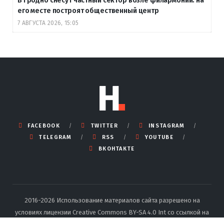
В Гродно снесут частный сектор возле филармонии: на
его месте построят общественный центр
7 АВГУСТА 2026, 15:05
FACEBOOK
TWITTER
INSTAGRAM
TELEGRAM
RSS
YOUTUBE
ВКОНТАКТЕ
2016-2026 Использование материалов сайта разрешено на
условиях лицензии Creative Commons BY-SA 4.0 Int со ссылкой на