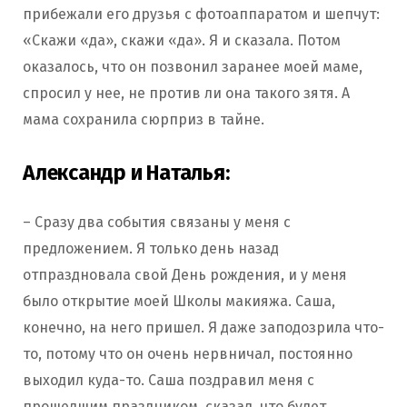
прибежали его друзья с фотоаппаратом и шепчут:
«Скажи «да», скажи «да». Я и сказала. Потом
оказалось, что он позвонил заранее моей маме,
спросил у нее, не против ли она такого зятя. А
мама сохранила сюрприз в тайне.
Александр и Наталья:
– Сразу два события связаны у меня с
предложением. Я только день назад
отпраздновала свой День рождения, и у меня
было открытие моей Школы макияжа. Саша,
конечно, на него пришел. Я даже заподозрила что-
то, потому что он очень нервничал, постоянно
выходил куда-то. Саша поздравил меня с
прошедшим праздником, сказал, что будет