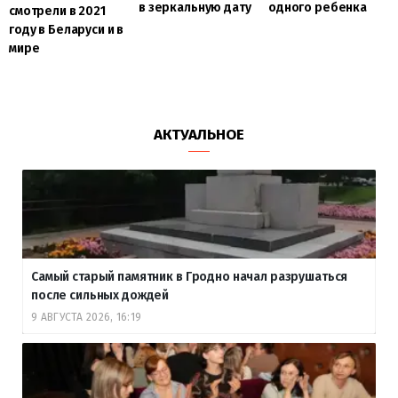
в зеркальную дату
одного ребенка
смотрели в 2021
году в Беларуси и в
мире
АКТУАЛЬНОЕ
Самый старый памятник в Гродно начал разрушаться
после сильных дождей
9 АВГУСТА 2026, 16:19