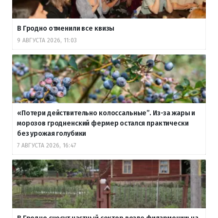
В Гродно отменили все квизы
9 АВГУСТА 2026, 11:03
«Потери действительно колоссальные”. Из-за жары и
морозов гродненский фермер остался практически
без урожая голубики
7 АВГУСТА 2026, 16:47