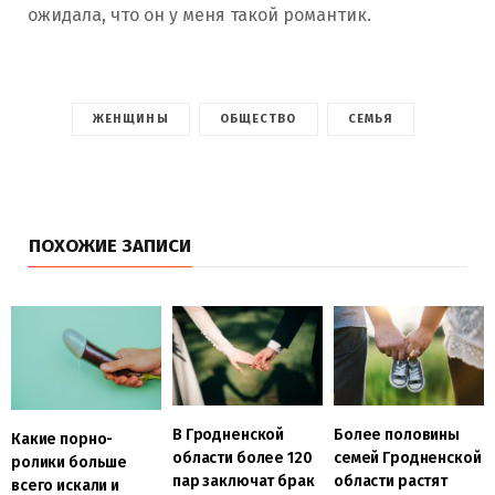
ожидала, что он у меня такой романтик.
ЖЕНЩИНЫ
ОБЩЕСТВО
СЕМЬЯ
ПОХОЖИЕ ЗАПИСИ
В Гродненской
Более половины
Какие порно-
области более 120
семей Гродненской
ролики больше
пар заключат брак
области растят
всего искали и