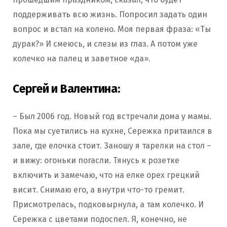
поддерживать всю жизнь. Попросил задать один
вопрос и встал на колено. Моя первая фраза: «Ты
дурак?» И смеюсь, и слезы из глаз. А потом уже
колечко на палец и заветное «да».
Сергей и Валентина:
– Был 2006 год. Новый год встречали дома у мамы.
Пока мы суетились на кухне, Сережка притаился в
зале, где елочка стоит. Заношу я тарелки на стол –
и вижу: огоньки погасли. Тянусь к розетке
включить и замечаю, что на елке орех грецкий
висит. Снимаю его, а внутри что-то гремит.
Присмотрелась, подковырнула, а там колечко. И
Сережка с цветами подоспел. Я, конечно, не