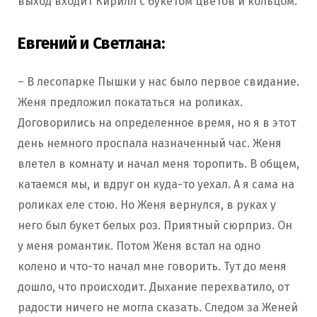
выход входит Кирилл с букетом цветов и кольцом.
Евгений и Светлана:
– В лесопарке Пышки у нас было первое свидание.
Женя предложил покататься на роликах.
Договорились на определенное время, но я в этот
день немного проспала назначенный час. Женя
влетел в комнату и начал меня торопить. В общем,
катаемся мы, и вдруг он куда-то уехал. А я сама на
роликах еле стою. Но Женя вернулся, в руках у
него был букет белых роз. Приятный сюрприз. Он
у меня романтик. Потом Женя встал на одно
колено и что-то начал мне говорить. Тут до меня
дошло, что происходит. Дыхание перехватило, от
радости ничего не могла сказать. Следом за Женей