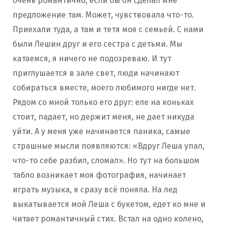
очень романтично, если бы он сделал мне
предложение там. Может, чувствовала что-то.
Приехали туда, а там и тетя моя с семьей. С нами
были Лешин друг и его сестра с детьми. Мы
катаемся, я ничего не подозреваю. И тут
приглушается в зале свет, люди начинают
собираться вместе, моего любимого нигде нет.
Рядом со мной только его друг: еле на коньках
стоит, падает, но держит меня, не дает никуда
уйти. А у меня уже начинается паника, самые
страшные мысли появляются: «Вдруг Леша упал,
что-то себе разбил, сломал». Но тут на большом
табло возникает моя фотография, начинает
играть музыка, я сразу всё поняла. На лед
выкатывается мой Леша с букетом, едет ко мне и
читает романтичный стих. Встал на одно колено,