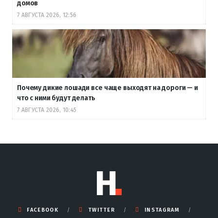
домов
7 АВГУСТА 2026, 12:56
Почему дикие лошади все чаще выходят на дороги — и
что с ними будут делать
7 АВГУСТА 2026, 10:45
FACEBOOK
TWITTER
INSTAGRAM