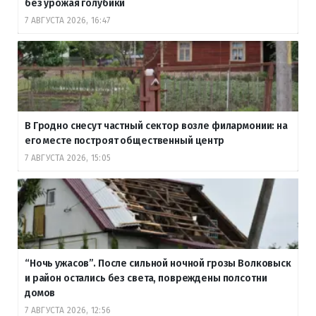
без урожая голубики
7 АВГУСТА 2026, 16:47
В Гродно снесут частный сектор возле филармонии: на
его месте построят общественный центр
7 АВГУСТА 2026, 15:05
“Ночь ужасов”. После сильной ночной грозы Волковыск
и район остались без света, повреждены полсотни
домов
7 АВГУСТА 2026, 12:56