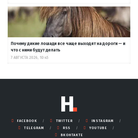
Почему дикие лошади все чаще выходят на дороги — и
что с ними будут делать
7 АВГУСТА 2026, 10:45
FACEBOOK
TWITTER
INSTAGRAM
TELEGRAM
RSS
YOUTUBE
ВКОНТАКТЕ