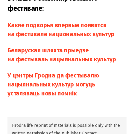
фестивале:
Какие подворья впервые появятся
на фестивале национальных культур
Беларуская шляхта прыедзе
на фестываль нацыянальных культур
У цэнтры Гродна да фестывалю
нацыянальных культур могуць
усталяваць новы помнік
Hrodna.life reprint of materials is possible only with the
written permission of the publisher. Contact