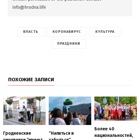
info@hrodna.life
ВЛАСТЬ
КОРОНАВИРУС
КУЛЬТУРА
ПРАЗДНИКИ
ПОХОЖИЕ ЗАПИСИ
Более 40
Гродненские
“Напиться и
национальностей,
чиновники “имеют
забыться”,