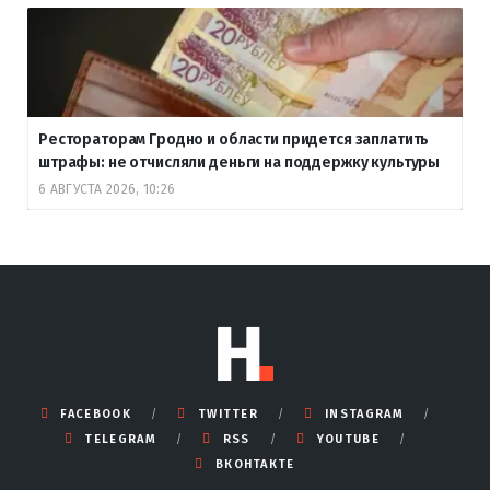
Рестораторам Гродно и области придется заплатить
штрафы: не отчисляли деньги на поддержку культуры
6 АВГУСТА 2026, 10:26
FACEBOOK
TWITTER
INSTAGRAM
TELEGRAM
RSS
YOUTUBE
ВКОНТАКТЕ