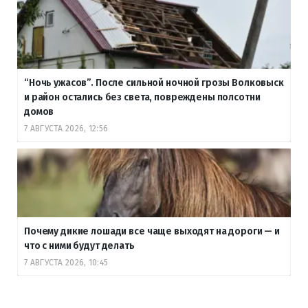
“Ночь ужасов”. После сильной ночной грозы Волковыск
и район остались без света, повреждены полсотни
домов
7 АВГУСТА 2026, 12:56
Почему дикие лошади все чаще выходят на дороги — и
что с ними будут делать
7 АВГУСТА 2026, 10:45