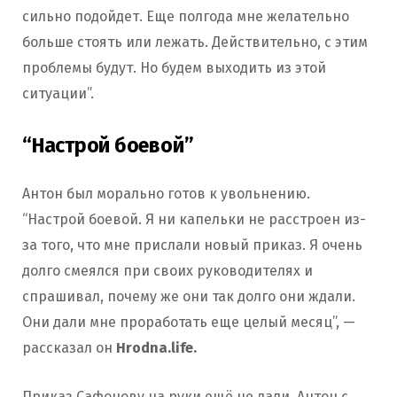
сильно подойдет. Еще полгода мне желательно
больше стоять или лежать. Действительно, с этим
проблемы будут. Но будем выходить из этой
ситуации”.
“Настрой боевой”
Антон был морально готов к увольнению.
“Настрой боевой. Я ни капельки не расстроен из-
за того, что мне прислали новый приказ. Я очень
долго смеялся при своих руководителях и
спрашивал, почему же они так долго они ждали.
Они дали мне проработать еще целый месяц”, —
рассказал он
Hrodna.life.
Приказ Сафонову на руки ещё не дали. Антон с