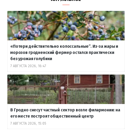
«Потери действительно колоссальные”. Из-за жары и
морозов гродненский фермер остался практически
без урожая голубики
7 АВГУСТА 2026, 16:47
В Гродно снесут частный сектор возле филармонии: на
его месте построят общественный центр
7 АВГУСТА 2026, 15:05