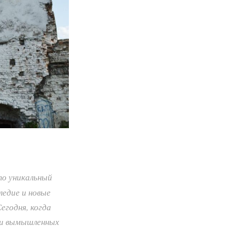
о уникальный
ледие и новые
егодня, когда
нии вымышленных