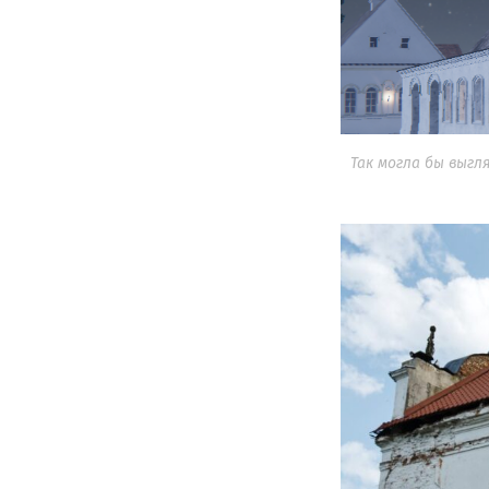
Так могла бы выгл