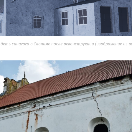
ядеть синагога в Слониме после реконструкции (изображение из 