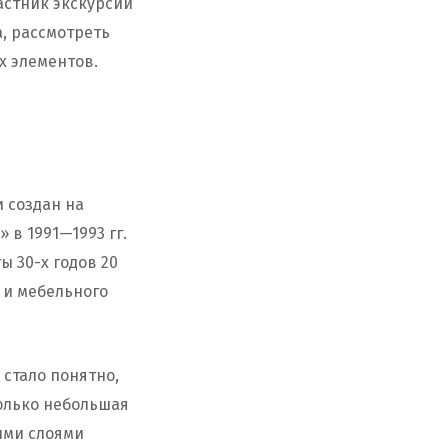
астник экскурсии
, рассмотреть
х элементов.
 создан на
 в 1991—1993 гг.
 30-х годов 20
 и мебельного
стало понятно,
только небольшая
ими слоями