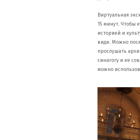
Виртуальная экск
15 минут. Чтобы 
историей и культ
виде. Можно пос
прослушать архи
синагогу и ее с
можно использов