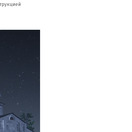
струкцией