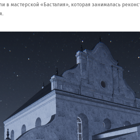
али в мастерской «Басталия», которая занималась рекон
я.