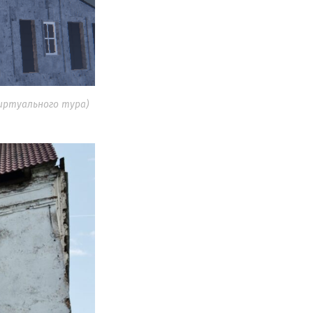
виртуального тура)