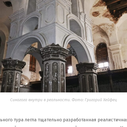
Синагога внутри в реальности. Фото: Григорий Хейфец
льного тура легла тщательно разработанная реалистична