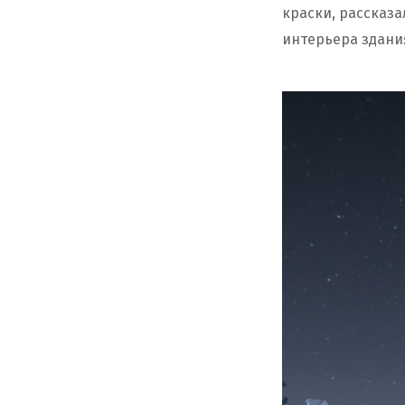
краски, рассказ
интерьера здани