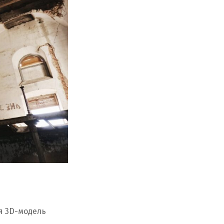
я 3D-модель