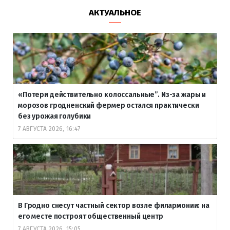
АКТУАЛЬНОЕ
«Потери действительно колоссальные”. Из-за жары и
морозов гродненский фермер остался практически
без урожая голубики
7 АВГУСТА 2026, 16:47
В Гродно снесут частный сектор возле филармонии: на
его месте построят общественный центр
7 АВГУСТА 2026, 15:05