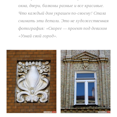
окна, двери, балконы разные и все красивые.
Что каждый дом украшен по-своему! Стала
снимать эти детали. Это не художественная
фотография: «Скорее — проект под девизом
«Узнай свой город».