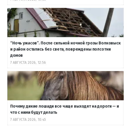
“Ночь ужасов”. После сильной ночной грозы Волковыск
и район остались без света, повреждены полсотни
домов
7 АВГУСТА 2026, 12:56
Почему дикие лошади все чаще выходят на дороги — и
что с ними будут делать
7 АВГУСТА 2026, 10:45