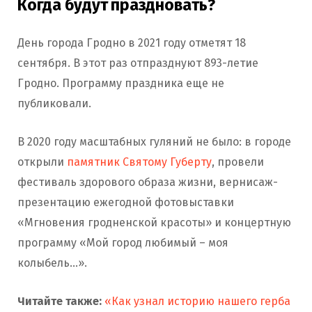
Когда будут праздновать?
День города Гродно в 2021 году отметят 18
сентября. В этот раз отпразднуют 893-летие
Гродно. Программу праздника еще не
публиковали.
В 2020 году масштабных гуляний не было: в городе
открыли
памятник Cвятому Губерту
, провели
фестиваль здорового образа жизни, вернисаж-
презентацию ежегодной фотовыставки
«Мгновения гродненской красоты» и концертную
программу «Мой город любимый – моя
колыбель…».
Читайте также:
«Как узнал историю нашего герба