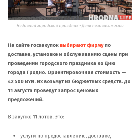
Недавний городской праздник - День независимости
На сайте госзакупок
выбирают фирму
по
доставке,
установке и обслуживанию сцены при
проведении городского праздника ко Дню
города Гродно. Ориентировочная стоимость —
42 500 BYN. Их возьмут из бюджетных средств. До
11 августа проведут запрос ценовых
предложений.
В закупке 11 лотов. Это:
услуги по предоставлению, доставке,