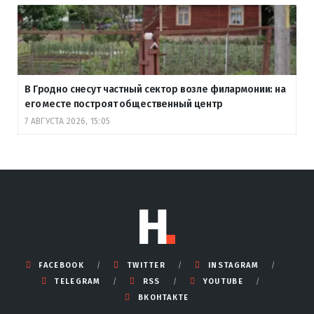
В Гродно снесут частный сектор возле филармонии: на
его месте построят общественный центр
7 АВГУСТА 2026, 15:05
FACEBOOK
TWITTER
INSTAGRAM
TELEGRAM
RSS
YOUTUBE
ВКОНТАКТЕ