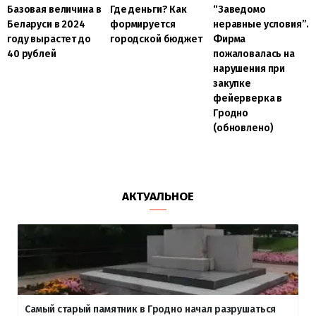
Базовая величина в
Где деньги? Как
“Заведомо
Беларуси в 2024
формируется
неравные условия”.
году вырастет до
городской бюджет
Фирма
40 рублей
пожаловалась на
нарушения при
закупке
фейерверка в
Гродно
(обновлено)
АКТУАЛЬНОЕ
Самый старый памятник в Гродно начал разрушаться