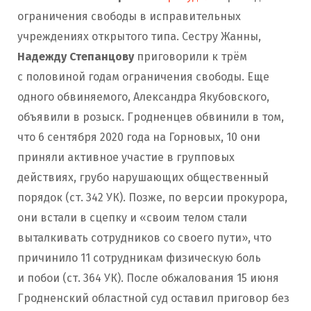
ограничения свободы в исправительных
учреждениях открытого типа. Сестру Жанны,
Надежду Степанцову
приговорили к трём
с половиной годам ограничения свободы. Еще
одного обвиняемого, Александра Якубовского,
объявили в розыск. Гродненцев обвинили в том,
что 6 сентября 2020 года на Горновых, 10 они
приняли активное участие в групповых
действиях, грубо нарушающих общественный
порядок (ст. 342 УК). Позже, по версии прокурора,
они встали в сцепку и «своим телом стали
выталкивать сотрудников со своего пути», что
причинило 11 сотрудникам физическую боль
и побои (ст. 364 УК). После обжалования 15 июня
Гродненский областной суд оставил приговор без