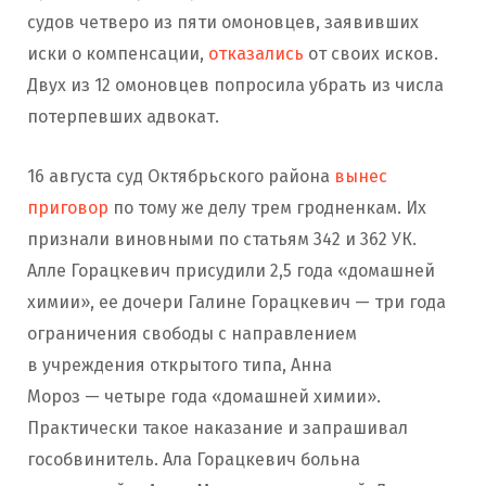
судов четверо из пяти омоновцев, заявивших
иски о компенсации,
отказались
от своих исков.
Двух из 12 омоновцев попросила убрать из числа
потерпевших адвокат.
16 августа суд Октябрьского района
вынес
приговор
по тому же делу трем гродненкам. Их
признали виновными по статьям 342 и 362 УК.
Алле Горацкевич присудили 2,5 года «домашней
химии», ее дочери Галине Горацкевич — три года
ограничения свободы с направлением
в учреждения открытого типа, Анна
Мороз — четыре года «домашней химии».
Практически такое наказание и запрашивал
гособвинитель. Ала Горацкевич больна