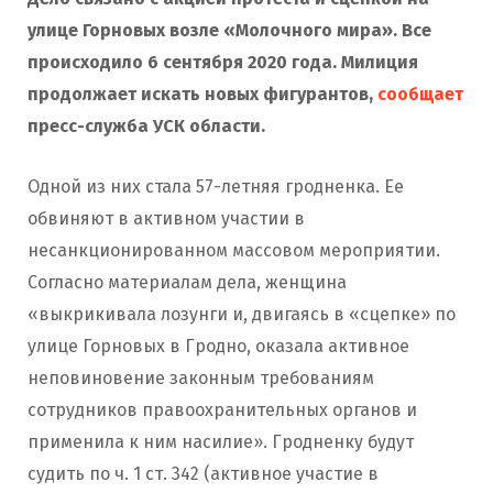
улице Горновых возле «Молочного мира». Все
происходило
6 сентября 2020 года
. Милиция
продолжает искать новых фигурантов,
сообщает
пресс-служба УСК области.
Одной из них стала 57-летняя гродненка. Ее
обвиняют в активном участии в
несанкционированном массовом мероприятии.
Согласно материалам дела, женщина
«выкрикивала лозунги и, двигаясь в «сцепке» по
улице Горновых в Гродно, оказала активное
неповиновение законным требованиям
сотрудников правоохранительных органов и
применила к ним насилие». Гродненку будут
судить по ч. 1 ст. 342 (активное участие в