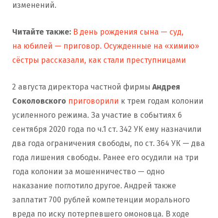
изменений.
Читайте также:
В день рождения сына — суд,
на юбилей — приговор. Осужденные на «химию»
сёстры рассказали, как стали преступницами
2 августа директора частной фирмы
Андрея
Соколовского
приговорили
к трем годам колонии
усиленного режима. За участие в событиях 6
сентября 2020 года по ч.1 ст. 342 УК ему назначили
два года ограничения свободы, по ст. 364 УК — два
года лишения свободы. Ранее его осудили на три
года колонии за мошенничество — одно
наказание поглотило другое. Андрей также
заплатит 700 рублей компетенции морального
вреда по иску потерпевшего омоновца. В ходе