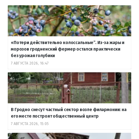
«Потери действительно колоссальные”. Из-за жары и
морозов гродненский фермер остался практически
без урожая голубики
7 АВГУСТА 2026, 16:47
В Гродно снесут частный сектор возле филармонии: на
его месте построят общественный центр
7 АВГУСТА 2026, 15:05