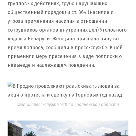
групповых действиях, грубо нарушающих
общественный порядок) и ст. 364 (насилие и
угроза применения насилия в отношении
сотрудников органов внутренних дел) Уголовного
кодекса Беларуси. Женщина признала вину во
время допроса, сообщили в пресс-службе. К ней
применили меру пресечения в виде подписки о
невыезде и надлежащем поведении.
Фото: пресс-служба УСК по Гродненской области