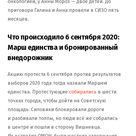
онкологией, у Анны Мороз — двое детей. До
приговора Галина и Анна провели в СИЗО пять
месяцев.
Что происходило 6 сентября 2020:
Марш единства и бронированный
внедорожник
Акцию протеста 6 сентября против результатов
выборов 2020 года тогда назвали Маршем
единства. Протестующие
собирались
в шести
точках города, чтобы дойти на Советскую
площадь. Силовики блокировали дороги
и разбивали толпы, но люди всё же собрались
в центре и пошли в сторону Вишневца.
Их встретил ОМОН, были жесткие задержания.