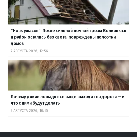
“Ночь ужасов”. После сильной ночной грозы Волковыск
и район остались без света, повреждены полсотни
домов
7 АВГУСТА 2026, 12:56
Почему дикие лошади все чаще выходят на дороги — и
что с ними будут делать
7 АВГУСТА 2026, 10:45